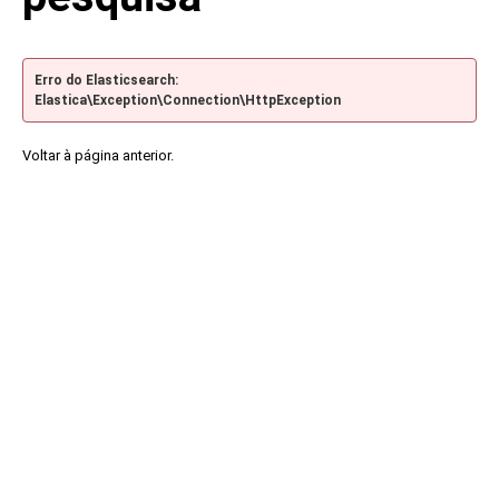
Erro do Elasticsearch:
Elastica\Exception\Connection\HttpException
Voltar à página anterior.