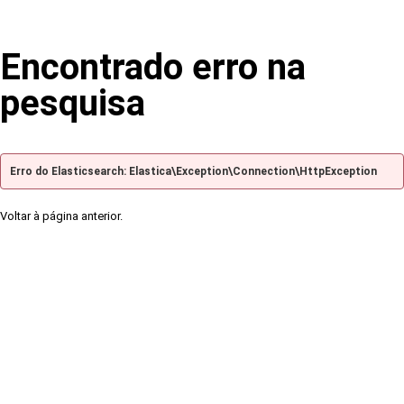
Encontrado erro na
pesquisa
Erro do Elasticsearch: Elastica\Exception\Connection\HttpException
Voltar à página anterior.