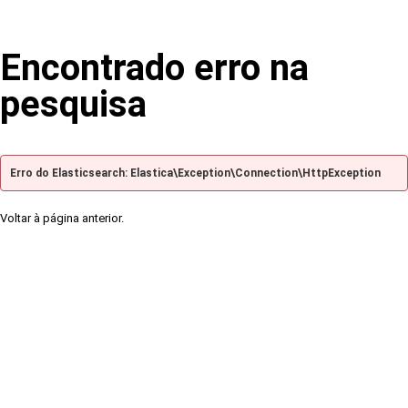
Encontrado erro na
pesquisa
Erro do Elasticsearch: Elastica\Exception\Connection\HttpException
Voltar à página anterior.