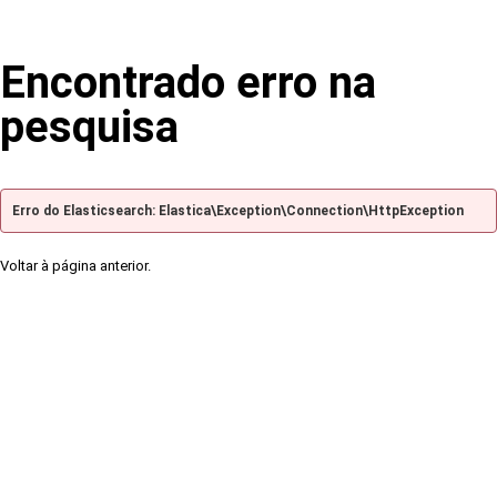
Encontrado erro na
pesquisa
Erro do Elasticsearch: Elastica\Exception\Connection\HttpException
Voltar à página anterior.