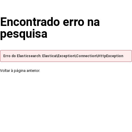
Encontrado erro na
pesquisa
Erro do Elasticsearch: Elastica\Exception\Connection\HttpException
Voltar à página anterior.