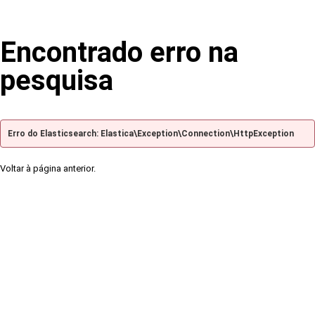
Encontrado erro na
pesquisa
Erro do Elasticsearch: Elastica\Exception\Connection\HttpException
Voltar à página anterior.