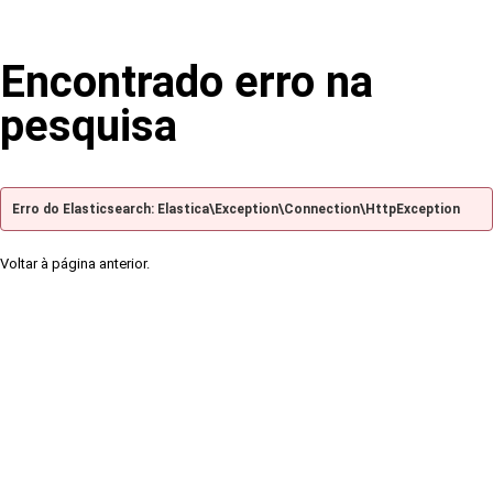
Encontrado erro na
pesquisa
Erro do Elasticsearch: Elastica\Exception\Connection\HttpException
Voltar à página anterior.