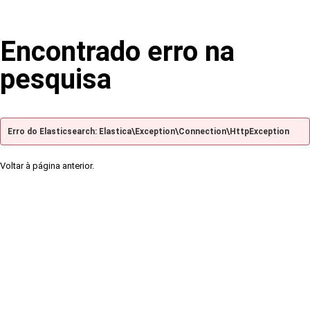
Encontrado erro na
pesquisa
Erro do Elasticsearch: Elastica\Exception\Connection\HttpException
Voltar à página anterior.