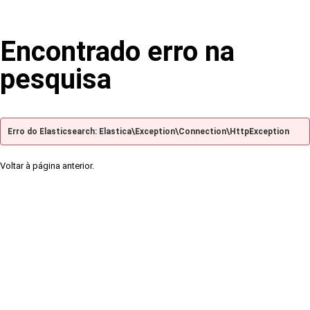
Encontrado erro na
pesquisa
Erro do Elasticsearch: Elastica\Exception\Connection\HttpException
Voltar à página anterior.