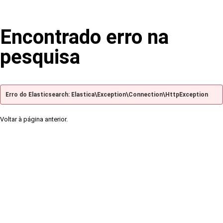
Encontrado erro na
pesquisa
Erro do Elasticsearch: Elastica\Exception\Connection\HttpException
Voltar à página anterior.