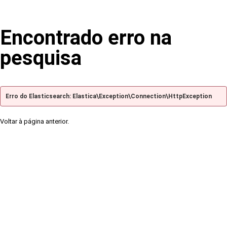
Encontrado erro na
pesquisa
Erro do Elasticsearch: Elastica\Exception\Connection\HttpException
Voltar à página anterior.