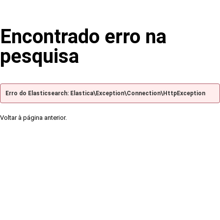
Encontrado erro na
pesquisa
Erro do Elasticsearch: Elastica\Exception\Connection\HttpException
Voltar à página anterior.