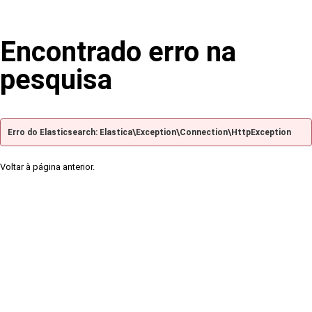
Encontrado erro na
pesquisa
Erro do Elasticsearch: Elastica\Exception\Connection\HttpException
Voltar à página anterior.