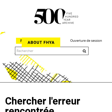
Ouverture de session
Parcourir
The 500 Year Archive is an experimental digital research tool
Chercher l'erreur
rencontrée