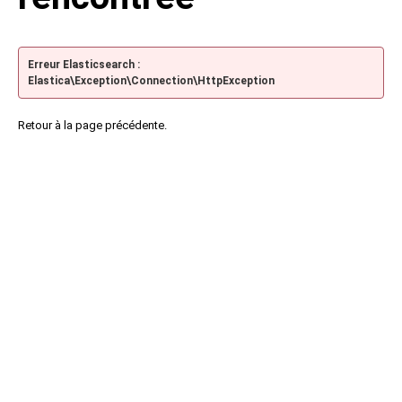
Erreur Elasticsearch :
Elastica\Exception\Connection\HttpException
Retour à la page précédente.