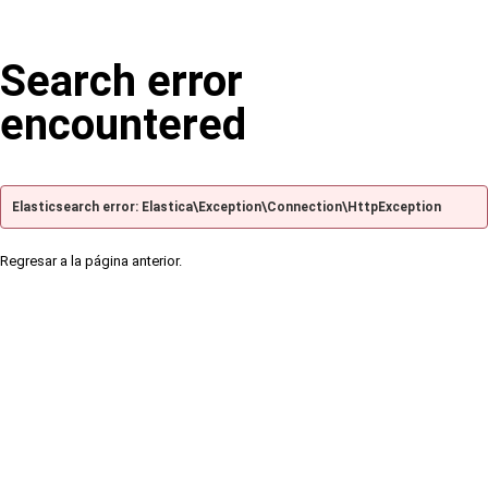
Search error
encountered
Elasticsearch error: Elastica\Exception\Connection\HttpException
Regresar a la página anterior.