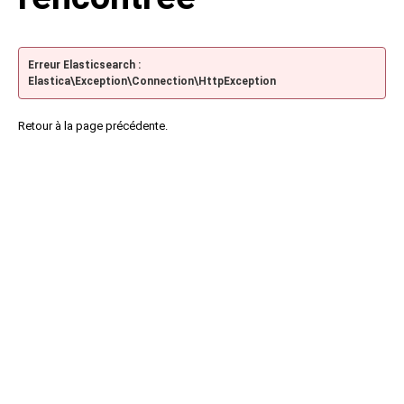
Erreur Elasticsearch :
Elastica\Exception\Connection\HttpException
Retour à la page précédente.