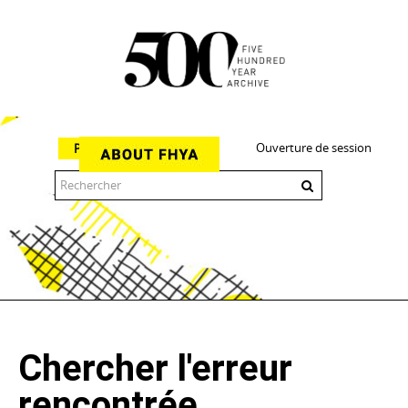
Ouverture de session
Parcourir
The 500 Year Archive is an experimental digital research tool
Chercher l'erreur
rencontrée