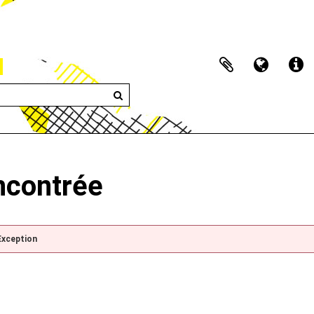
encontrée
Exception