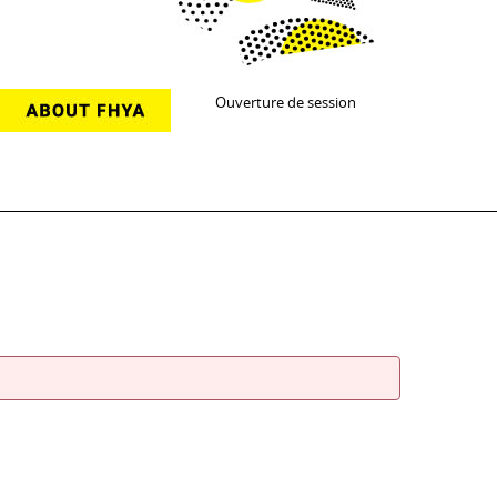
Ouverture de session