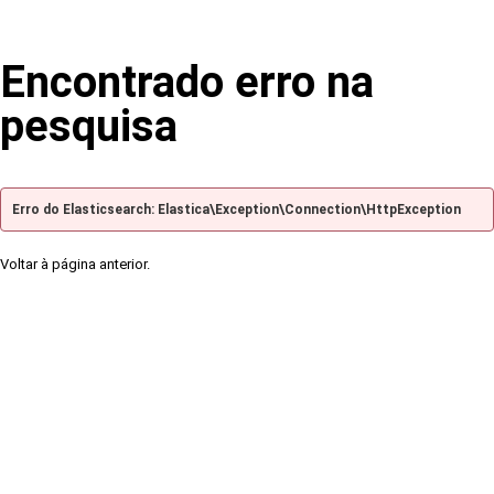
Encontrado erro na
pesquisa
Erro do Elasticsearch: Elastica\Exception\Connection\HttpException
Voltar à página anterior.