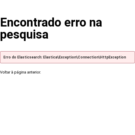
Encontrado erro na
pesquisa
Erro do Elasticsearch: Elastica\Exception\Connection\HttpException
Voltar à página anterior.