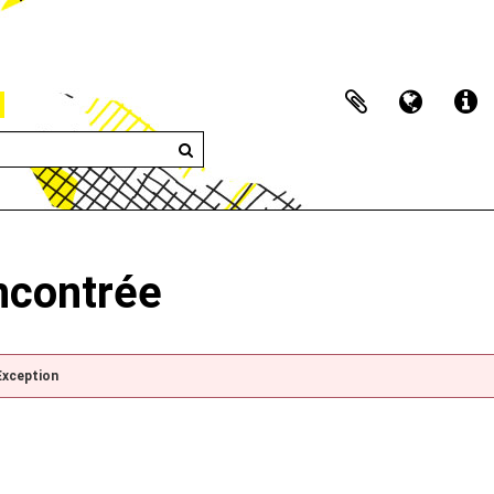
encontrée
Exception