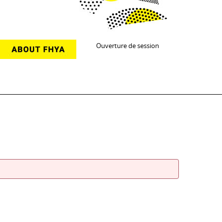
Ouverture de session