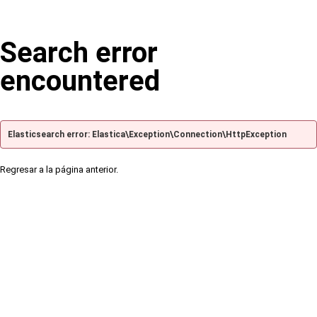
Search error
encountered
Elasticsearch error: Elastica\Exception\Connection\HttpException
Regresar a la página anterior.