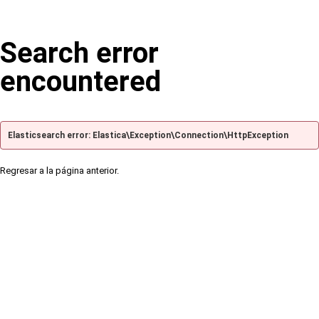
Search error
encountered
Elasticsearch error: Elastica\Exception\Connection\HttpException
Regresar a la página anterior.