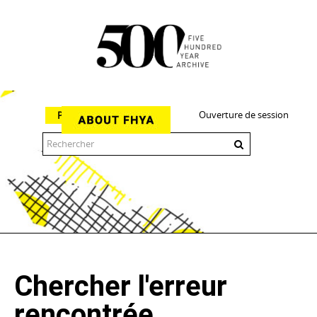
Ouverture de session
Parcourir
The 500 Year Archive is an experimental digital research tool
Chercher l'erreur
rencontrée