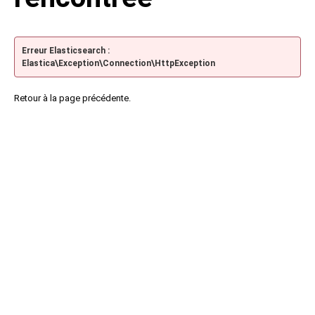
Erreur Elasticsearch :
Elastica\Exception\Connection\HttpException
Retour à la page précédente.