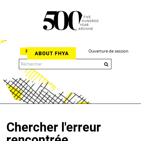
Ouverture de session
Parcourir
The 500 Year Archive is an experimental digital research tool
Chercher l'erreur
rencontrée