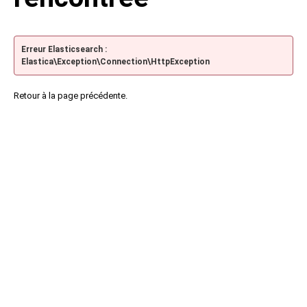
Erreur Elasticsearch :
Elastica\Exception\Connection\HttpException
Retour à la page précédente.