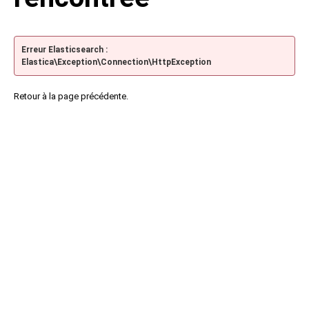
Erreur Elasticsearch :
Elastica\Exception\Connection\HttpException
Retour à la page précédente.