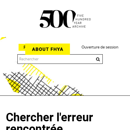
Ouverture de session
Parcourir
The 500 Year Archive is an experimental digital research tool
Chercher l'erreur
rencontrée