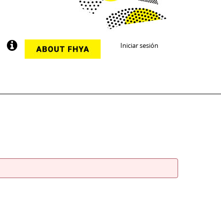
Iniciar sesión