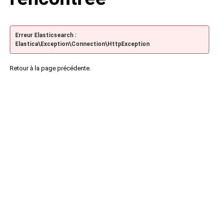
Erreur Elasticsearch :
Elastica\Exception\Connection\HttpException
Retour à la page précédente.