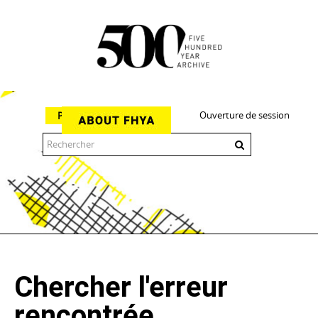
Ouverture de session
Parcourir
The 500 Year Archive is an experimental digital research tool
Chercher l'erreur
rencontrée