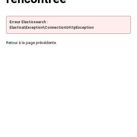
Erreur Elasticsearch :
Elastica\Exception\Connection\HttpException
Retour à la page précédente.