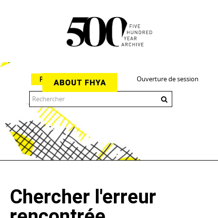
Ouverture de session
Parcourir
The 500 Year Archive is an experimental digital research tool
Chercher l'erreur
rencontrée