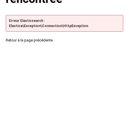
Erreur Elasticsearch :
Elastica\Exception\Connection\HttpException
Retour à la page précédente.