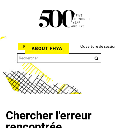
Ouverture de session
Parcourir
The 500 Year Archive is an experimental digital research tool
Chercher l'erreur
rencontrée