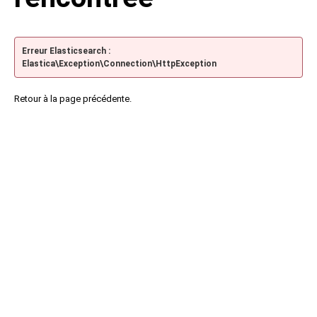
Erreur Elasticsearch :
Elastica\Exception\Connection\HttpException
Retour à la page précédente.