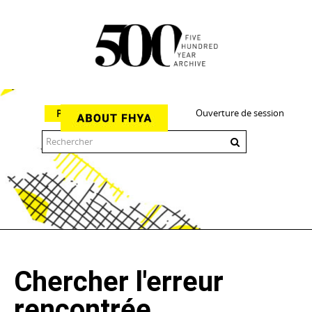
Ouverture de session
Parcourir
The 500 Year Archive is an experimental digital research tool
Chercher l'erreur
rencontrée