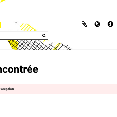
encontrée
Exception