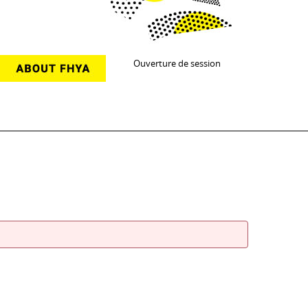
Ouverture de session