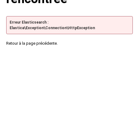
Erreur Elasticsearch :
Elastica\Exception\Connection\HttpException
Retour à la page précédente.