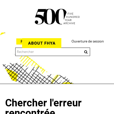
Ouverture de session
Parcourir
The 500 Year Archive is an experimental digital research tool
Chercher l'erreur
rencontrée