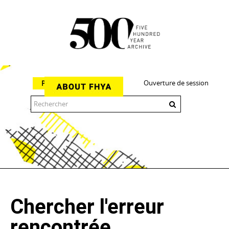
Ouverture de session
Parcourir
The 500 Year Archive is an experimental digital research tool
Chercher l'erreur
rencontrée