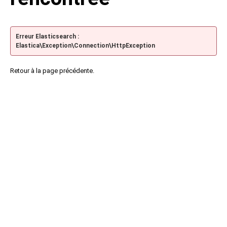
Erreur Elasticsearch :
Elastica\Exception\Connection\HttpException
Retour à la page précédente.