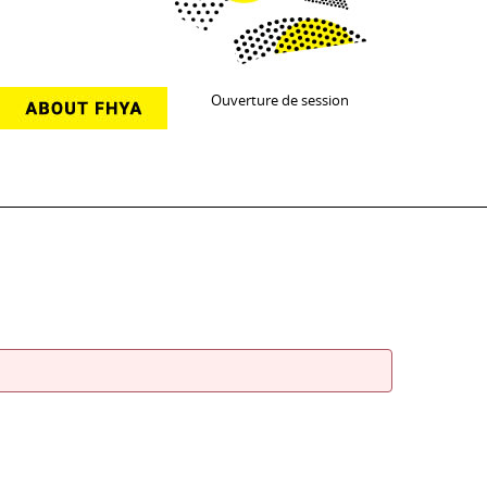
Ouverture de session