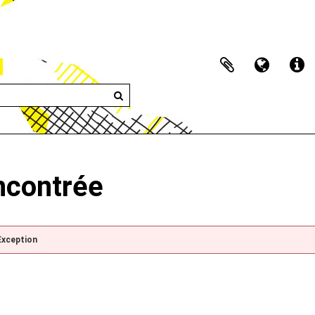
encontrée
Exception