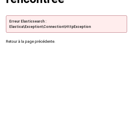
Erreur Elasticsearch :
Elastica\Exception\Connection\HttpException
Retour à la page précédente.