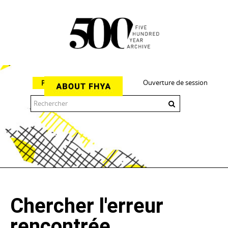
Ouverture de session
Parcourir
The 500 Year Archive is an experimental digital research tool
Chercher l'erreur
rencontrée