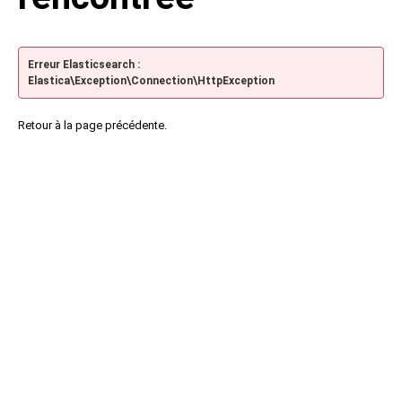
Erreur Elasticsearch :
Elastica\Exception\Connection\HttpException
Retour à la page précédente.