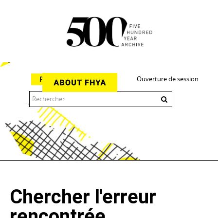
Ouverture de session
Parcourir
The 500 Year Archive is an experimental digital research tool
Chercher l'erreur
rencontrée