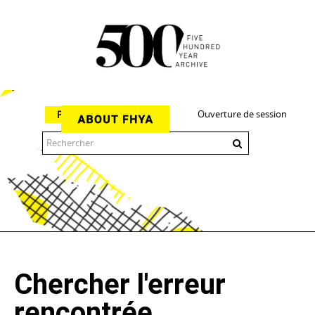
Ouverture de session
Parcourir
The 500 Year Archive is an experimental digital research tool
Chercher l'erreur
rencontrée