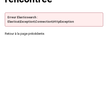
Erreur Elasticsearch :
Elastica\Exception\Connection\HttpException
Retour à la page précédente.