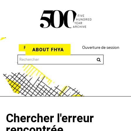
Ouverture de session
Parcourir
The 500 Year Archive is an experimental digital research tool
Chercher l'erreur
rencontrée