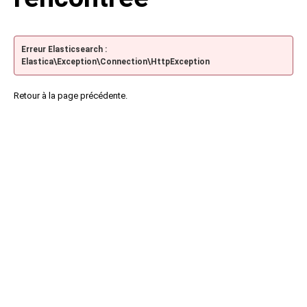
Erreur Elasticsearch :
Elastica\Exception\Connection\HttpException
Retour à la page précédente.