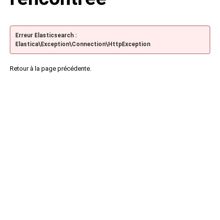
Erreur Elasticsearch :
Elastica\Exception\Connection\HttpException
Retour à la page précédente.