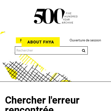
Ouverture de session
Parcourir
The 500 Year Archive is an experimental digital research tool
Chercher l'erreur
rencontrée