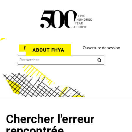
Ouverture de session
Parcourir
The 500 Year Archive is an experimental digital research tool
Chercher l'erreur
rencontrée