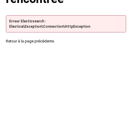
Erreur Elasticsearch :
Elastica\Exception\Connection\HttpException
Retour à la page précédente.