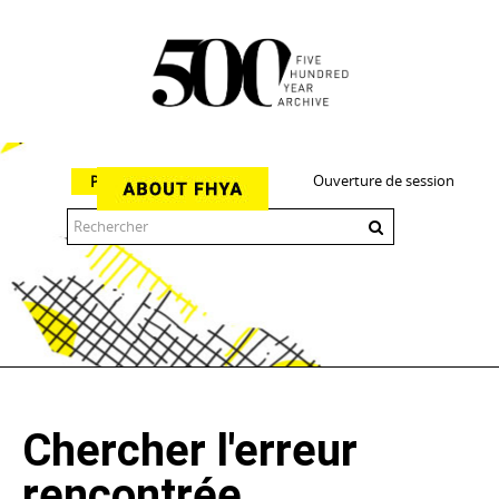
Ouverture de session
Parcourir
The 500 Year Archive is an experimental digital research tool
Chercher l'erreur
rencontrée