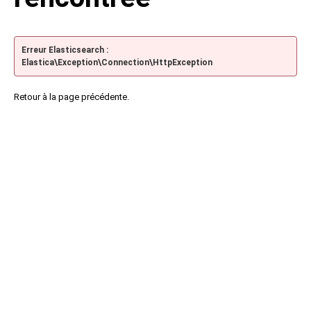
Erreur Elasticsearch :
Elastica\Exception\Connection\HttpException
Retour à la page précédente.