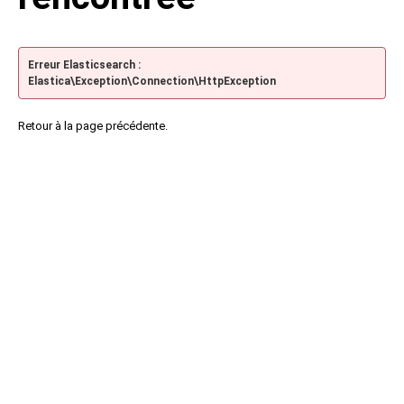
Erreur Elasticsearch :
Elastica\Exception\Connection\HttpException
Retour à la page précédente.