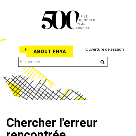
Ouverture de session
Parcourir
The 500 Year Archive is an experimental digital research tool
Chercher l'erreur
rencontrée