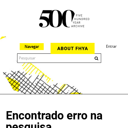
Entrar
Navegar
The 500 Year Archive is an experimental digital research tool
Encontrado erro na
pesquisa