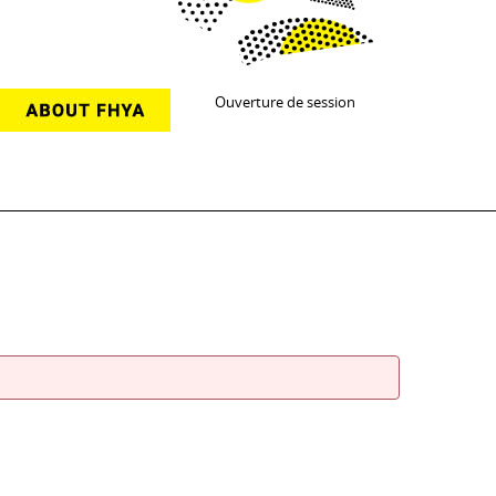
Ouverture de session