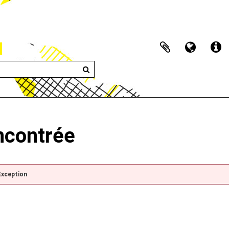
encontrée
Exception