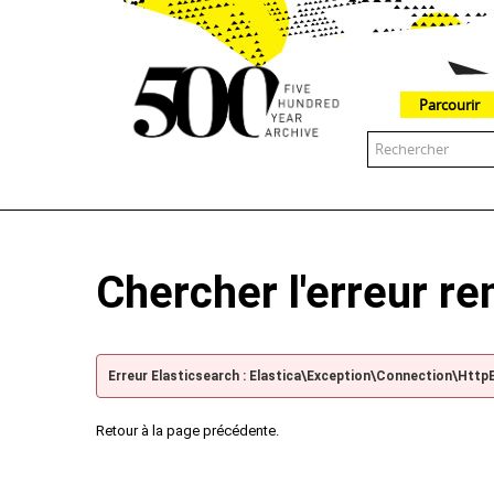
Parcourir
The 500 Year Archive is an experimental digital research tool
Chercher l'erreur r
Erreur Elasticsearch : Elastica\Exception\Connection\Http
Retour à la page précédente.