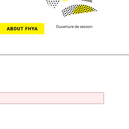
Ouverture de session