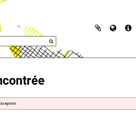
encontrée
Exception