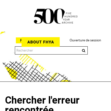
Ouverture de session
Parcourir
The 500 Year Archive is an experimental digital research tool
Chercher l'erreur
rencontrée