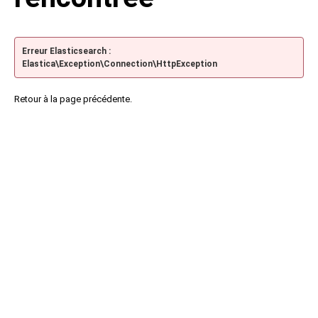
Erreur Elasticsearch :
Elastica\Exception\Connection\HttpException
Retour à la page précédente.