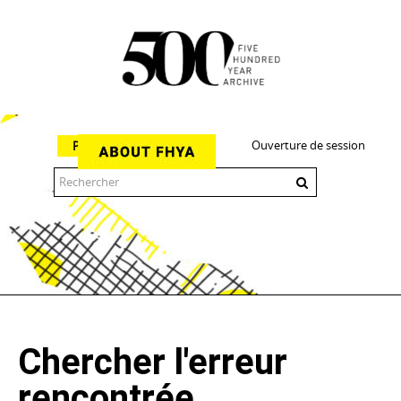
Ouverture de session
Parcourir
The 500 Year Archive is an experimental digital research tool
Chercher l'erreur
rencontrée