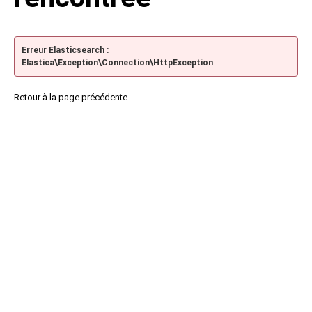
Erreur Elasticsearch :
Elastica\Exception\Connection\HttpException
Retour à la page précédente.