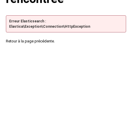
Erreur Elasticsearch :
Elastica\Exception\Connection\HttpException
Retour à la page précédente.