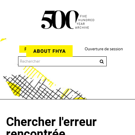
Ouverture de session
Parcourir
The 500 Year Archive is an experimental digital research tool
Chercher l'erreur
rencontrée