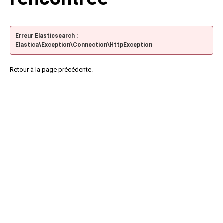
Erreur Elasticsearch :
Elastica\Exception\Connection\HttpException
Retour à la page précédente.