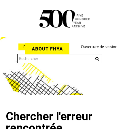
Ouverture de session
Parcourir
The 500 Year Archive is an experimental digital research tool
Chercher l'erreur
rencontrée