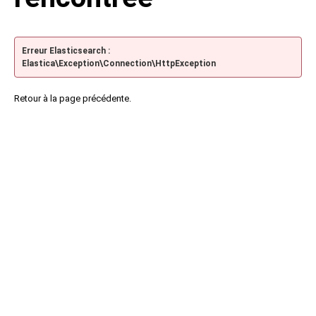
Erreur Elasticsearch :
Elastica\Exception\Connection\HttpException
Retour à la page précédente.